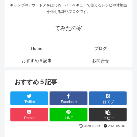
キャンプやアウトドアをはじめ、バーベキューで使えるレシピや体験談
を伝える雑記ブログです。
てみたの家
Home
ブログ
おすすめ５記事
お問合せ
おすすめ５記事
Twitter
Facebook
はてブ
Pocket
LINE
コピー
2020.10.23
2020.05.04