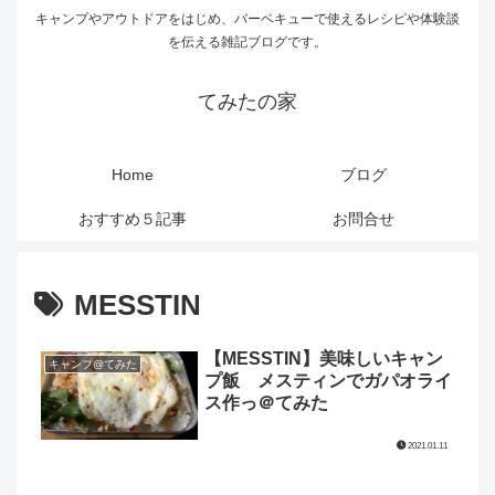
キャンプやアウトドアをはじめ、バーベキューで使えるレシピや体験談
を伝える雑記ブログです。
てみたの家
Home
ブログ
おすすめ５記事
お問合せ
MESSTIN
【MESSTIN】美味しいキャン
キャンプ@てみた
プ飯 メスティンでガパオライ
ス作っ＠てみた
2021.01.11