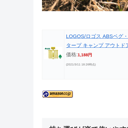
LOGOS/ロゴス ABSペグ
タープ キャンプ アウトド
価格:
1,188円
(2021/3/11 18:26時点)