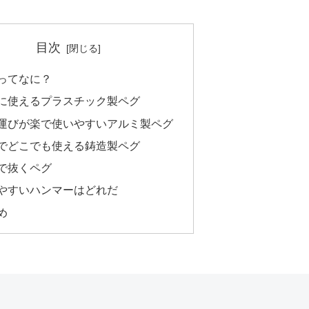
目次
ってなに？
に使えるプラスチック製ペグ
運びが楽で使いやすいアルミ製ペグ
でどこでも使える鋳造製ペグ
で抜くペグ
やすいハンマーはどれだ
め