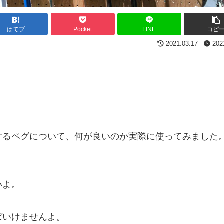
はてブ
Pocket
LINE
コピ
2021.03.17
202
するペグについて、何が良いのか実際に使ってみました
いよ。
ばいけませんよ。