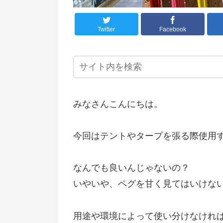
Twitter
Facebook
みなさんこんにちは。
今回はテントやタープを張る際使用
なんでも良いんじゃないの？
いやいや、ペグを甘く見てはいけな
用途や環境によって使い分けなけれ