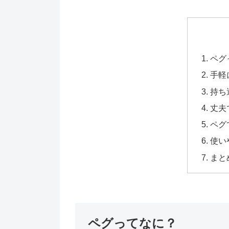
ペグ
手軽
持ち
丈夫
ペグ
使い
まと
ペグってなに？