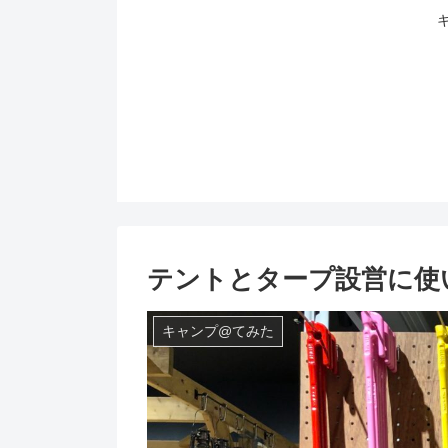
テントとタープ設営に使
キャンプ@てみた