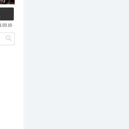
ー
1.03.10
。