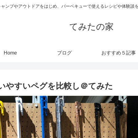
キャンプやアウトドアをはじめ、バーベキューで使えるレシピや体験談
てみたの家
Home
ブログ
おすすめ５記事
いやすいペグを比較し＠てみた