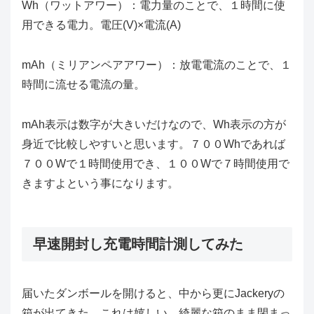
Wh（ワットアワー）：電力量のことで、１時間に使
用できる電力。電圧(V)×電流(A)
mAh（ミリアンペアアワー）：放電電流のことで、１
時間に流せる電流の量。
mAh表示は数字が大きいだけなので、Wh表示の方が
身近で比較しやすいと思います。７００Whであれば
７００Wで１時間使用でき、１００Wで７時間使用で
きますよという事になります。
早速開封し充電時間計測してみた
届いたダンボールを開けると、中から更にJackeryの
箱が出てきた。これは嬉しい、綺麗な箱のまま閉まっ