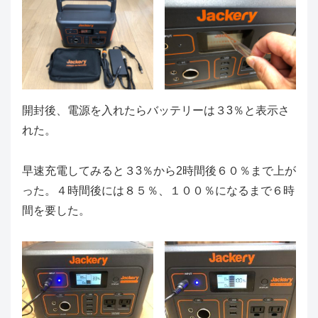
開封後、電源を入れたらバッテリーは３3％と表示さ
れた。
早速充電してみると３3％から2時間後６０％まで上が
った。４時間後には８５％、１００％になるまで６時
間を要した。