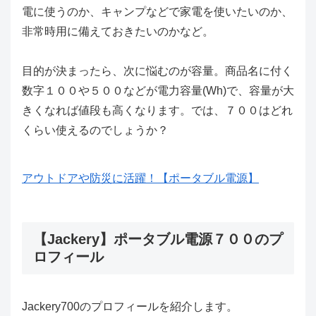
電に使うのか、キャンプなどで家電を使いたいのか、
非常時用に備えておきたいのかなど。
目的が決まったら、次に悩むのが容量。商品名に付く
数字１００や５００などが電力容量(Wh)で、容量が大
きくなれば値段も高くなります。では、７００はどれ
くらい使えるのでしょうか？
アウトドアや防災に活躍！【ポータブル電源】
【Jackery】ポータブル電源７００のプ
ロフィール
Jackery700のプロフィールを紹介します。