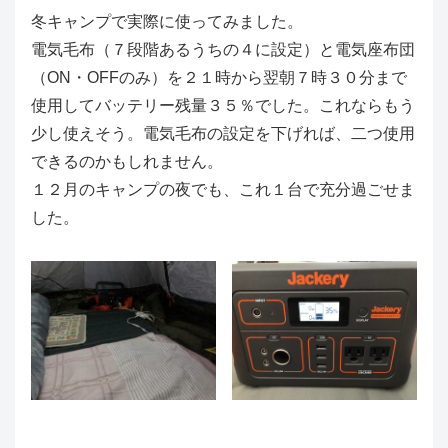
冬キャンプで実際に使ってみました。
電気毛布（７段階あるうちの４に設定）と電気座布団
（ON・OFFのみ）を２１時から翌朝７時３０分まで
使用してバッテリー残量３５％でした。これならもう
少し使えそう。電気毛布の設定を下げれば、二つ使用
できるのかもしれません。
１２月のキャンプの夜でも、これ１台で充分過ごせま
した。