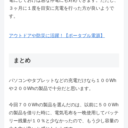
電にしておけば急な停電にも対応できます。ただし、
３ヶ月に１度を目安に充電を行った方が良いようで
す。
アウトドアや防災に活躍！【ポータブル電源】
まとめ
パソコンやタブレットなどの充電だけなら１００Wh
や２００Whの製品で十分だと思います。
今回７００Whの製品を選んだのは、以前に５００Wh
の製品を借りた時に、電気毛布を一晩使用してバッテ
リー残量が１０％と少なかったので、もう少し容量の