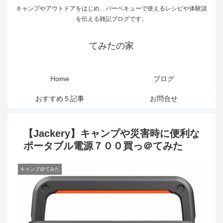
キャンプやアウトドアをはじめ、バーベキューで使えるレシピや体験談
を伝える雑記ブログです。
てみたの家
Home
ブログ
おすすめ５記事
お問合せ
【Jackery】キャンプや災害時に便利な
ポータブル電源７００買っ＠てみた
キャンプ@てみた